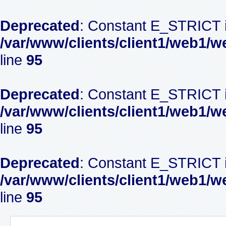
Deprecated
: Constant E_STRICT i
/var/www/clients/client1/web1/w
line
95
Deprecated
: Constant E_STRICT i
/var/www/clients/client1/web1/w
line
95
Deprecated
: Constant E_STRICT i
/var/www/clients/client1/web1/w
line
95