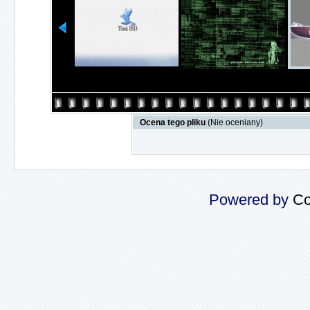
Ocena tego pliku
(Nie oceniany)
Powered by
Co