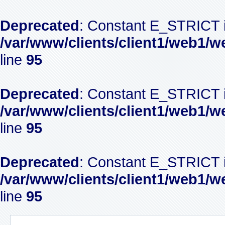
Deprecated
: Constant E_STRICT i
/var/www/clients/client1/web1/w
line
95
Deprecated
: Constant E_STRICT i
/var/www/clients/client1/web1/w
line
95
Deprecated
: Constant E_STRICT i
/var/www/clients/client1/web1/w
line
95