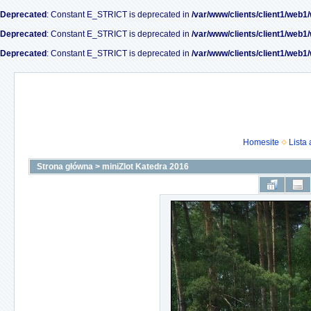
Deprecated
: Constant E_STRICT is deprecated in
/var/www/clients/client1/web1
Deprecated
: Constant E_STRICT is deprecated in
/var/www/clients/client1/web1
Deprecated
: Constant E_STRICT is deprecated in
/var/www/clients/client1/web1
Homesite
Lista
Strona główna
>
miniZlot Katedra 2016