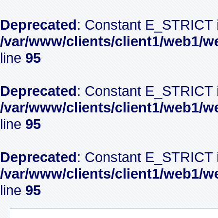
Deprecated
: Constant E_STRICT i
/var/www/clients/client1/web1/w
line
95
Deprecated
: Constant E_STRICT i
/var/www/clients/client1/web1/w
line
95
Deprecated
: Constant E_STRICT i
/var/www/clients/client1/web1/w
line
95