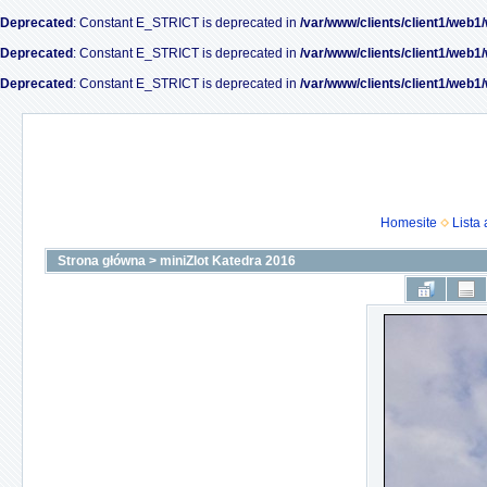
Deprecated
: Constant E_STRICT is deprecated in
/var/www/clients/client1/web1
Deprecated
: Constant E_STRICT is deprecated in
/var/www/clients/client1/web1
Deprecated
: Constant E_STRICT is deprecated in
/var/www/clients/client1/web1
Homesite
Lista
Strona główna
>
miniZlot Katedra 2016