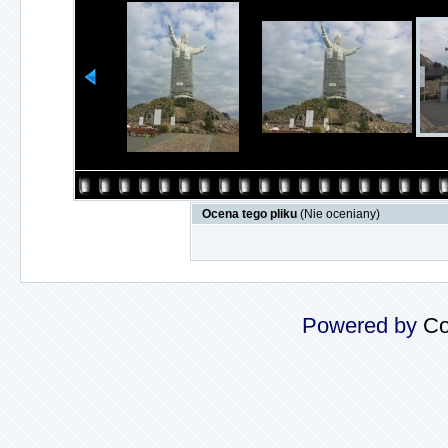
Ocena tego pliku
(Nie oceniany)
Powered by
Co