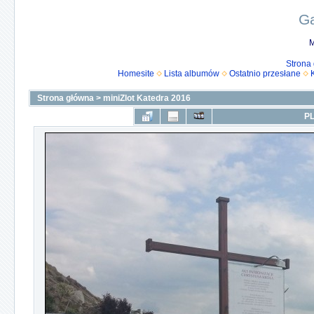
Ga
M
Strona
Homesite
Lista albumów
Ostatnio przesłane
Strona główna
>
miniZlot Katedra 2016
PL