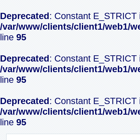
Deprecated
: Constant E_STRICT i
/var/www/clients/client1/web1/w
line
95
Deprecated
: Constant E_STRICT i
/var/www/clients/client1/web1/w
line
95
Deprecated
: Constant E_STRICT i
/var/www/clients/client1/web1/w
line
95