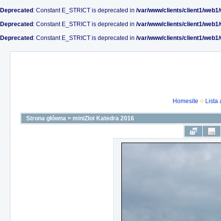
Deprecated
: Constant E_STRICT is deprecated in
/var/www/clients/client1/web1
Deprecated
: Constant E_STRICT is deprecated in
/var/www/clients/client1/web1
Deprecated
: Constant E_STRICT is deprecated in
/var/www/clients/client1/web1
Homesite
Lista
Strona główna
>
miniZlot Katedra 2016