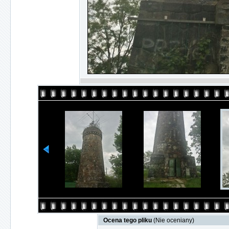
Ocena tego pliku
(Nie oceniany)