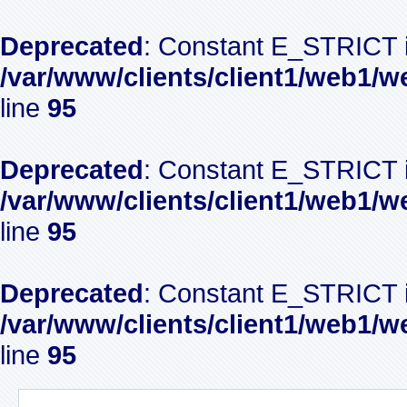
Deprecated
: Constant E_STRICT i
/var/www/clients/client1/web1/w
line
95
Deprecated
: Constant E_STRICT i
/var/www/clients/client1/web1/w
line
95
Deprecated
: Constant E_STRICT i
/var/www/clients/client1/web1/w
line
95