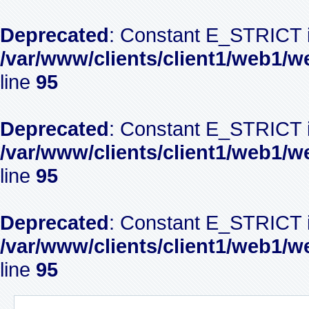
Deprecated
: Constant E_STRICT i
/var/www/clients/client1/web1/w
line
95
Deprecated
: Constant E_STRICT i
/var/www/clients/client1/web1/w
line
95
Deprecated
: Constant E_STRICT i
/var/www/clients/client1/web1/w
line
95