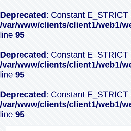
Deprecated
: Constant E_STRICT i
/var/www/clients/client1/web1/w
line
95
Deprecated
: Constant E_STRICT i
/var/www/clients/client1/web1/w
line
95
Deprecated
: Constant E_STRICT i
/var/www/clients/client1/web1/w
line
95