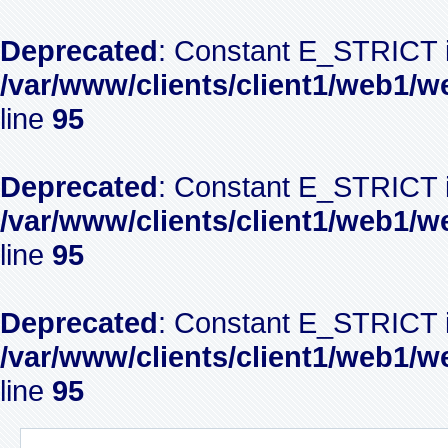
Deprecated
: Constant E_STRICT i
/var/www/clients/client1/web1/w
line
95
Deprecated
: Constant E_STRICT i
/var/www/clients/client1/web1/w
line
95
Deprecated
: Constant E_STRICT i
/var/www/clients/client1/web1/w
line
95