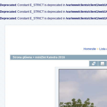
Deprecated
: Constant E_STRICT is deprecated in
/var/www/clients/client1/web1
Deprecated
: Constant E_STRICT is deprecated in
/var/www/clients/client1/web1
Deprecated
: Constant E_STRICT is deprecated in
/var/www/clients/client1/web1
Homesite
Lista
Strona główna
>
miniZlot Katedra 2016