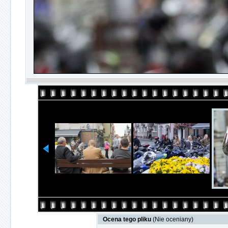
Ocena tego pliku
(Nie oceniany)