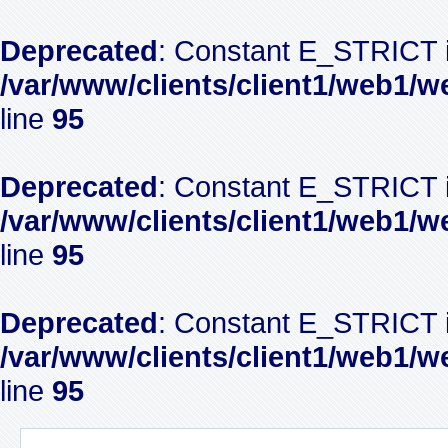
Deprecated
: Constant E_STRICT i
/var/www/clients/client1/web1/w
line
95
Deprecated
: Constant E_STRICT i
/var/www/clients/client1/web1/w
line
95
Deprecated
: Constant E_STRICT i
/var/www/clients/client1/web1/w
line
95