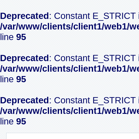
Deprecated
: Constant E_STRICT i
/var/www/clients/client1/web1/w
line
95
Deprecated
: Constant E_STRICT i
/var/www/clients/client1/web1/w
line
95
Deprecated
: Constant E_STRICT i
/var/www/clients/client1/web1/w
line
95