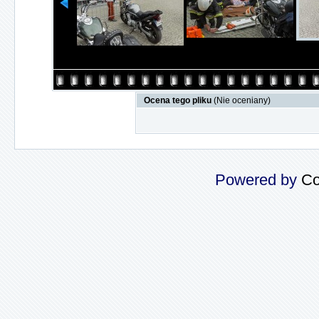
Ocena tego pliku
(Nie oceniany)
Powered by
Co