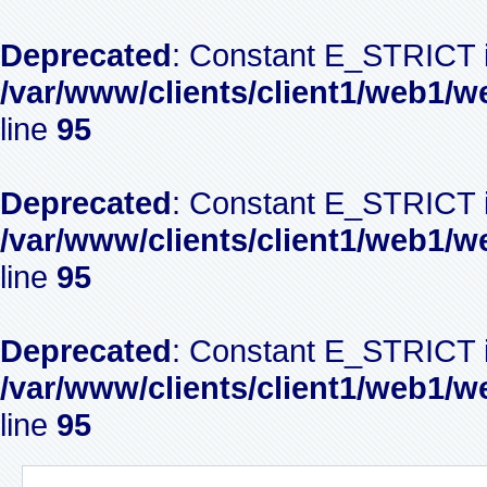
Deprecated
: Constant E_STRICT i
/var/www/clients/client1/web1/w
line
95
Deprecated
: Constant E_STRICT i
/var/www/clients/client1/web1/w
line
95
Deprecated
: Constant E_STRICT i
/var/www/clients/client1/web1/w
line
95