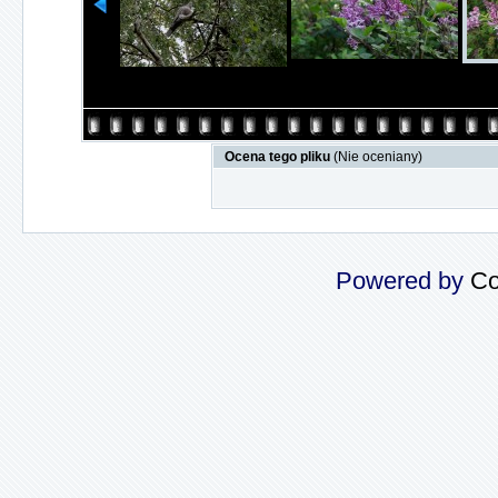
Ocena tego pliku
(Nie oceniany)
Powered by
Co