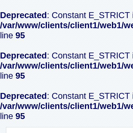
Deprecated
: Constant E_STRICT i
/var/www/clients/client1/web1/w
line
95
Deprecated
: Constant E_STRICT i
/var/www/clients/client1/web1/w
line
95
Deprecated
: Constant E_STRICT i
/var/www/clients/client1/web1/w
line
95