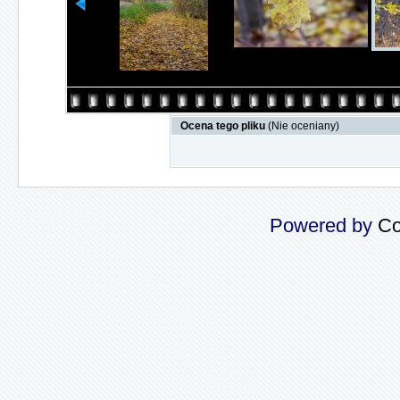
Ocena tego pliku
(Nie oceniany)
Powered by
Co