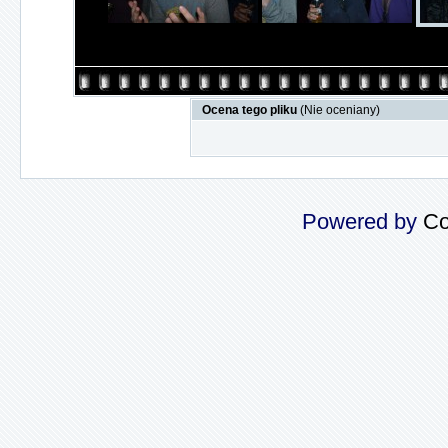
Ocena tego pliku
(Nie oceniany)
Powered by
Co