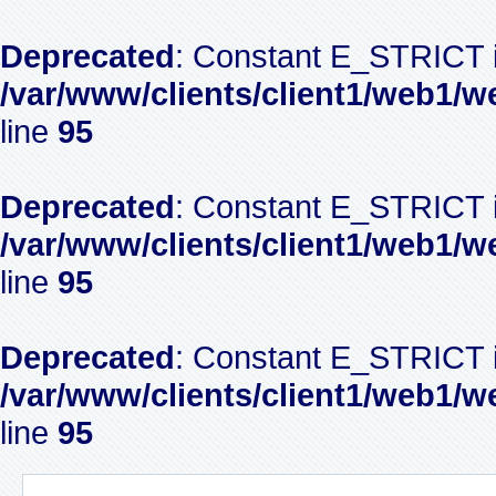
Deprecated
: Constant E_STRICT i
/var/www/clients/client1/web1/w
line
95
Deprecated
: Constant E_STRICT i
/var/www/clients/client1/web1/w
line
95
Deprecated
: Constant E_STRICT i
/var/www/clients/client1/web1/w
line
95