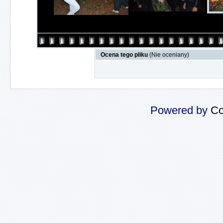
Ocena tego pliku
(Nie oceniany)
Powered by
Co