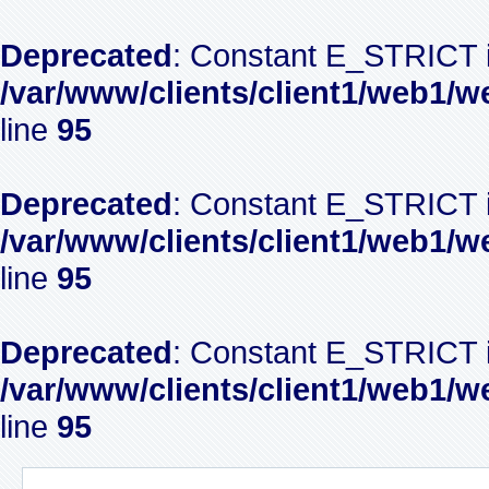
Deprecated
: Constant E_STRICT i
/var/www/clients/client1/web1/w
line
95
Deprecated
: Constant E_STRICT i
/var/www/clients/client1/web1/w
line
95
Deprecated
: Constant E_STRICT i
/var/www/clients/client1/web1/w
line
95