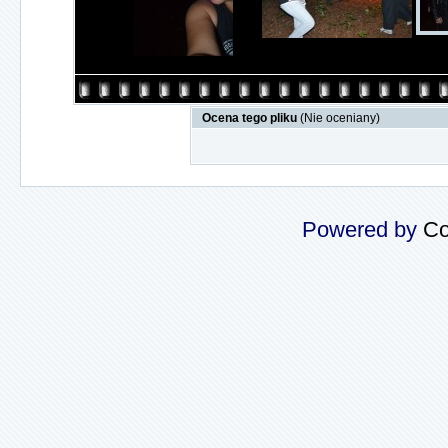
Ocena tego pliku
(Nie oceniany)
Powered by
Co