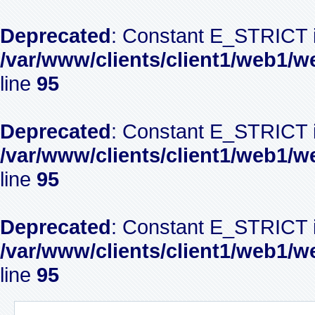
Deprecated
: Constant E_STRICT i
/var/www/clients/client1/web1/w
line
95
Deprecated
: Constant E_STRICT i
/var/www/clients/client1/web1/w
line
95
Deprecated
: Constant E_STRICT i
/var/www/clients/client1/web1/w
line
95