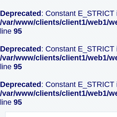
Deprecated
: Constant E_STRICT i
/var/www/clients/client1/web1/w
line
95
Deprecated
: Constant E_STRICT i
/var/www/clients/client1/web1/w
line
95
Deprecated
: Constant E_STRICT i
/var/www/clients/client1/web1/w
line
95