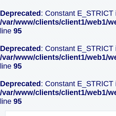
Deprecated
: Constant E_STRICT i
/var/www/clients/client1/web1/w
line
95
Deprecated
: Constant E_STRICT i
/var/www/clients/client1/web1/w
line
95
Deprecated
: Constant E_STRICT i
/var/www/clients/client1/web1/w
line
95