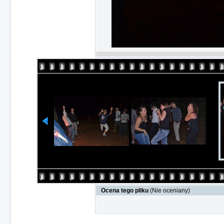
Ocena tego pliku
(Nie oceniany)