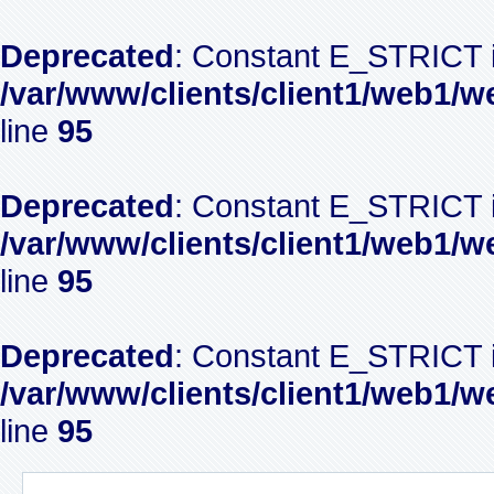
Deprecated
: Constant E_STRICT i
/var/www/clients/client1/web1/w
line
95
Deprecated
: Constant E_STRICT i
/var/www/clients/client1/web1/w
line
95
Deprecated
: Constant E_STRICT i
/var/www/clients/client1/web1/w
line
95