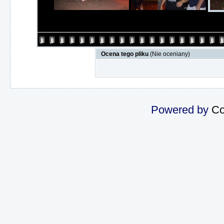
Ocena tego pliku
(Nie oceniany)
Powered by
Co