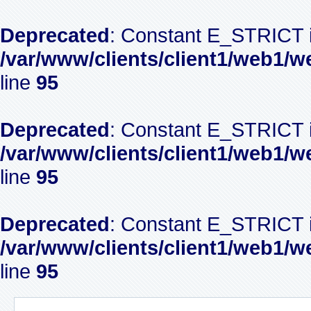
Deprecated
: Constant E_STRICT i
/var/www/clients/client1/web1/w
line
95
Deprecated
: Constant E_STRICT i
/var/www/clients/client1/web1/w
line
95
Deprecated
: Constant E_STRICT i
/var/www/clients/client1/web1/w
line
95