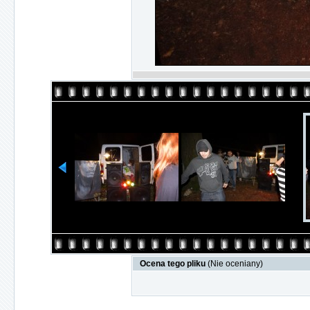
Ocena tego pliku
(Nie oceniany)