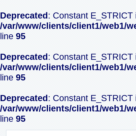
Deprecated
: Constant E_STRICT i
/var/www/clients/client1/web1/w
line
95
Deprecated
: Constant E_STRICT i
/var/www/clients/client1/web1/w
line
95
Deprecated
: Constant E_STRICT i
/var/www/clients/client1/web1/w
line
95