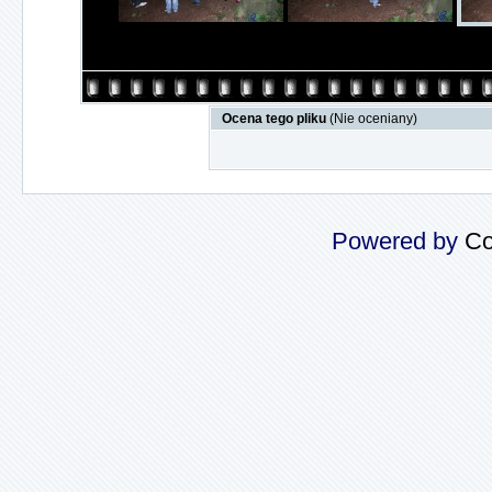
Ocena tego pliku
(Nie oceniany)
Powered by
Co