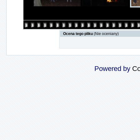
Ocena tego pliku
(Nie oceniany)
Powered by
Co