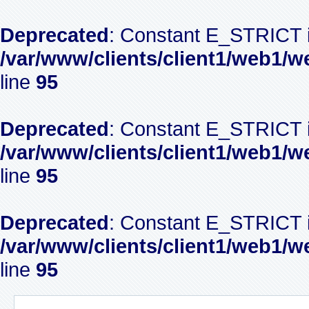
Deprecated
: Constant E_STRICT i
/var/www/clients/client1/web1/w
line
95
Deprecated
: Constant E_STRICT i
/var/www/clients/client1/web1/w
line
95
Deprecated
: Constant E_STRICT i
/var/www/clients/client1/web1/w
line
95