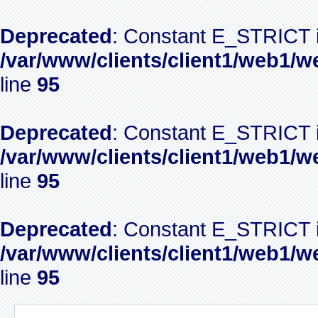
Deprecated
: Constant E_STRICT i
/var/www/clients/client1/web1/w
line
95
Deprecated
: Constant E_STRICT i
/var/www/clients/client1/web1/w
line
95
Deprecated
: Constant E_STRICT i
/var/www/clients/client1/web1/w
line
95