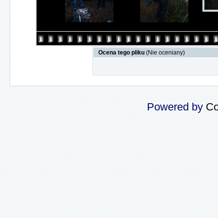
Ocena tego pliku
(Nie oceniany)
Powered by
Co