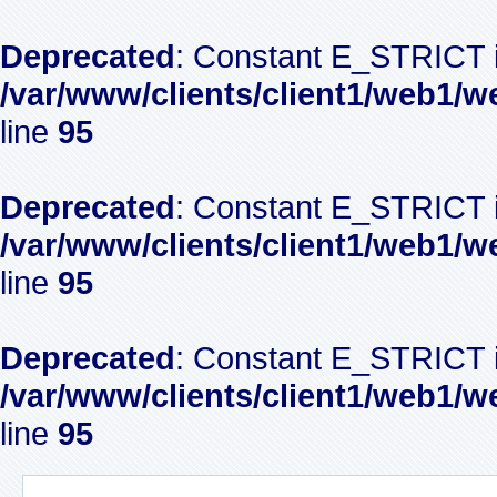
Deprecated
: Constant E_STRICT i
/var/www/clients/client1/web1/w
line
95
Deprecated
: Constant E_STRICT i
/var/www/clients/client1/web1/w
line
95
Deprecated
: Constant E_STRICT i
/var/www/clients/client1/web1/w
line
95