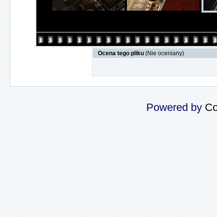
Ocena tego pliku
(Nie oceniany)
Powered by
Co