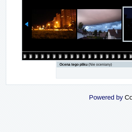
Ocena tego pliku
(Nie oceniany)
Powered by
Co