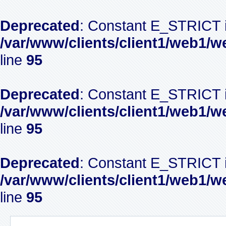
Deprecated
: Constant E_STRICT i
/var/www/clients/client1/web1/w
line
95
Deprecated
: Constant E_STRICT i
/var/www/clients/client1/web1/w
line
95
Deprecated
: Constant E_STRICT i
/var/www/clients/client1/web1/w
line
95