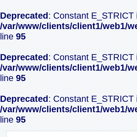
Deprecated
: Constant E_STRICT i
/var/www/clients/client1/web1/w
line
95
Deprecated
: Constant E_STRICT i
/var/www/clients/client1/web1/w
line
95
Deprecated
: Constant E_STRICT i
/var/www/clients/client1/web1/w
line
95