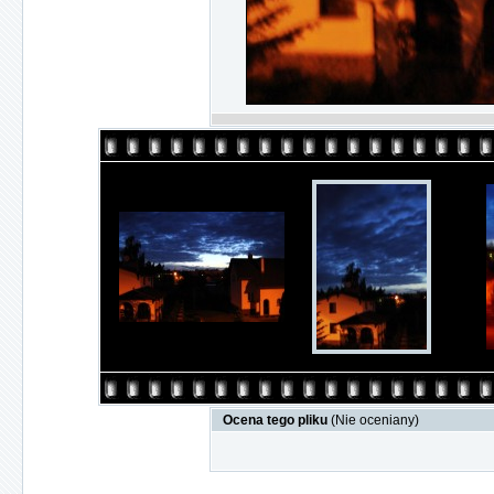
Ocena tego pliku
(Nie oceniany)