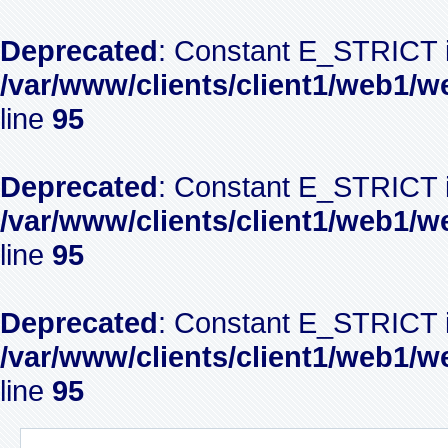
Deprecated
: Constant E_STRICT i
/var/www/clients/client1/web1/w
line
95
Deprecated
: Constant E_STRICT i
/var/www/clients/client1/web1/w
line
95
Deprecated
: Constant E_STRICT i
/var/www/clients/client1/web1/w
line
95