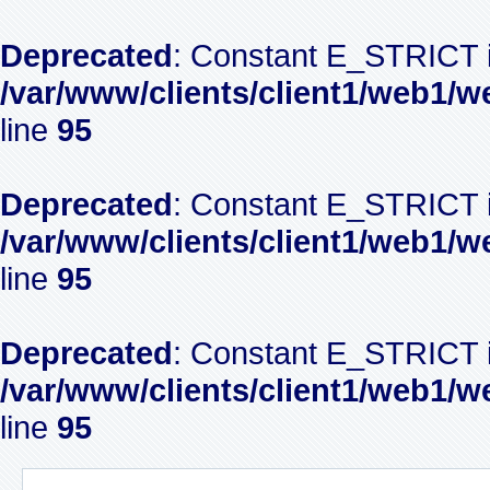
Deprecated
: Constant E_STRICT i
/var/www/clients/client1/web1/w
line
95
Deprecated
: Constant E_STRICT i
/var/www/clients/client1/web1/w
line
95
Deprecated
: Constant E_STRICT i
/var/www/clients/client1/web1/w
line
95