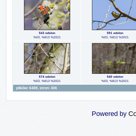
543 odsłon
591 odsłon
%03, %813 %2021
%03, %813 %2021
574 odsłon
540 odsłon
%03, %813 %2021
%03, %813 %2021
plików: 6489, stron: 406
Powered by
Co