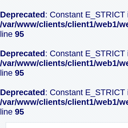
Deprecated
: Constant E_STRICT i
/var/www/clients/client1/web1/w
line
95
Deprecated
: Constant E_STRICT i
/var/www/clients/client1/web1/w
line
95
Deprecated
: Constant E_STRICT i
/var/www/clients/client1/web1/w
line
95