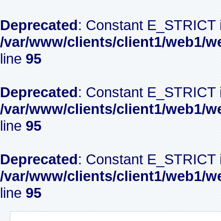
Deprecated
: Constant E_STRICT i
/var/www/clients/client1/web1/w
line
95
Deprecated
: Constant E_STRICT i
/var/www/clients/client1/web1/w
line
95
Deprecated
: Constant E_STRICT i
/var/www/clients/client1/web1/w
line
95