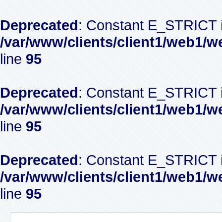
Deprecated
: Constant E_STRICT i
/var/www/clients/client1/web1/w
line
95
Deprecated
: Constant E_STRICT i
/var/www/clients/client1/web1/w
line
95
Deprecated
: Constant E_STRICT i
/var/www/clients/client1/web1/w
line
95