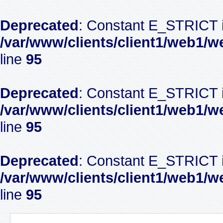
Deprecated
: Constant E_STRICT i
/var/www/clients/client1/web1/w
line
95
Deprecated
: Constant E_STRICT i
/var/www/clients/client1/web1/w
line
95
Deprecated
: Constant E_STRICT i
/var/www/clients/client1/web1/w
line
95