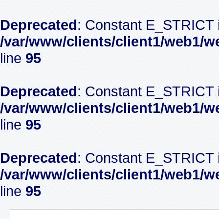
Deprecated
: Constant E_STRICT i
/var/www/clients/client1/web1/w
line
95
Deprecated
: Constant E_STRICT i
/var/www/clients/client1/web1/w
line
95
Deprecated
: Constant E_STRICT i
/var/www/clients/client1/web1/w
line
95