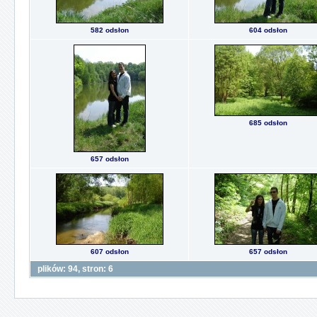
582 odsłon
604 odsłon
685 odsłon
657 odsłon
607 odsłon
657 odsłon
plików: 94, stron: 6