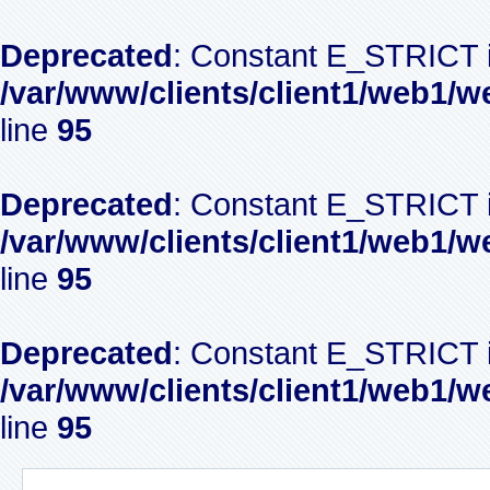
Deprecated
: Constant E_STRICT i
/var/www/clients/client1/web1/w
line
95
Deprecated
: Constant E_STRICT i
/var/www/clients/client1/web1/w
line
95
Deprecated
: Constant E_STRICT i
/var/www/clients/client1/web1/w
line
95