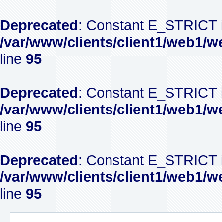
Deprecated
: Constant E_STRICT i
/var/www/clients/client1/web1/w
line
95
Deprecated
: Constant E_STRICT i
/var/www/clients/client1/web1/w
line
95
Deprecated
: Constant E_STRICT i
/var/www/clients/client1/web1/w
line
95