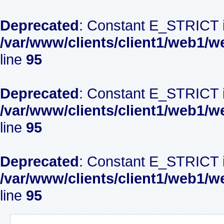
Deprecated
: Constant E_STRICT i
/var/www/clients/client1/web1/w
line
95
Deprecated
: Constant E_STRICT i
/var/www/clients/client1/web1/w
line
95
Deprecated
: Constant E_STRICT i
/var/www/clients/client1/web1/w
line
95