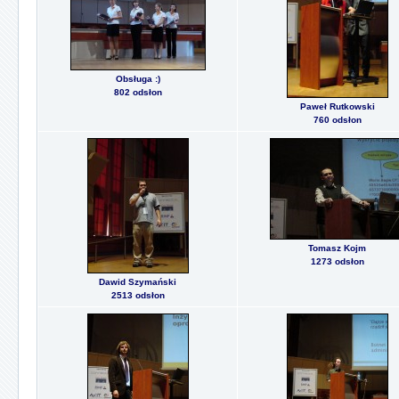
Obsługa :)
802 odsłon
Paweł Rutkowski
760 odsłon
Tomasz Kojm
1273 odsłon
Dawid Szymański
2513 odsłon