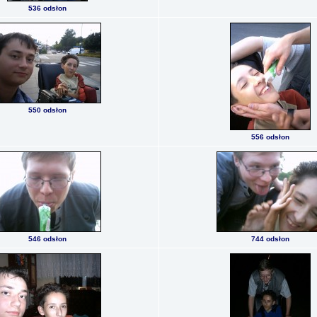
536 odsłon
550 odsłon
556 odsłon
546 odsłon
744 odsłon