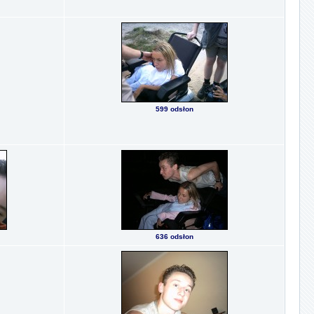
599 odsłon
636 odsłon