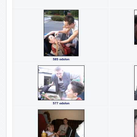
585 odsłon
577 odsłon