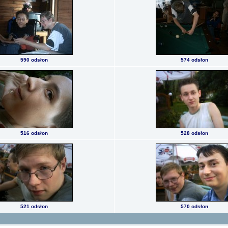
590 odsłon
574 odsłon
516 odsłon
528 odsłon
521 odsłon
570 odsłon