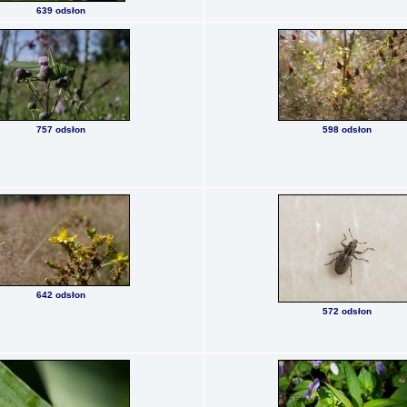
639 odsłon
757 odsłon
598 odsłon
642 odsłon
572 odsłon