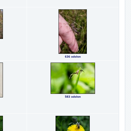
636 odsłon
583 odsłon