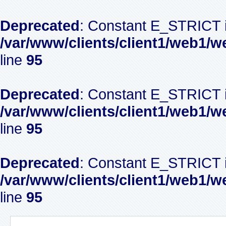
Deprecated
: Constant E_STRICT i
/var/www/clients/client1/web1/w
line
95
Deprecated
: Constant E_STRICT i
/var/www/clients/client1/web1/w
line
95
Deprecated
: Constant E_STRICT i
/var/www/clients/client1/web1/w
line
95