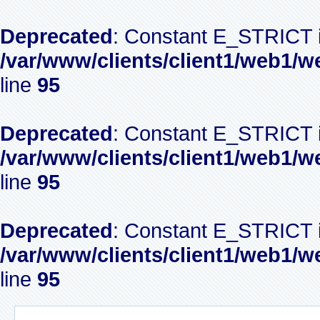
Deprecated
: Constant E_STRICT i
/var/www/clients/client1/web1/w
line
95
Deprecated
: Constant E_STRICT i
/var/www/clients/client1/web1/w
line
95
Deprecated
: Constant E_STRICT i
/var/www/clients/client1/web1/w
line
95