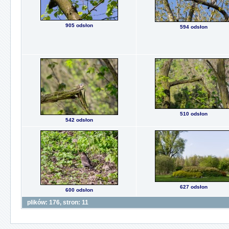
905 odsłon
594 odsłon
510 odsłon
542 odsłon
627 odsłon
600 odsłon
plików: 176, stron: 11