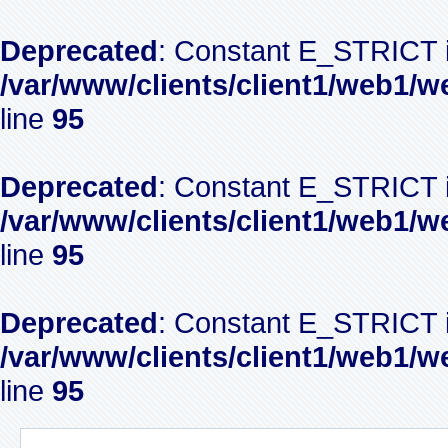
Deprecated
: Constant E_STRICT i
/var/www/clients/client1/web1/w
line
95
Deprecated
: Constant E_STRICT i
/var/www/clients/client1/web1/w
line
95
Deprecated
: Constant E_STRICT i
/var/www/clients/client1/web1/w
line
95