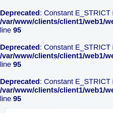
Deprecated
: Constant E_STRICT i
/var/www/clients/client1/web1/w
line
95
Deprecated
: Constant E_STRICT i
/var/www/clients/client1/web1/w
line
95
Deprecated
: Constant E_STRICT i
/var/www/clients/client1/web1/w
line
95