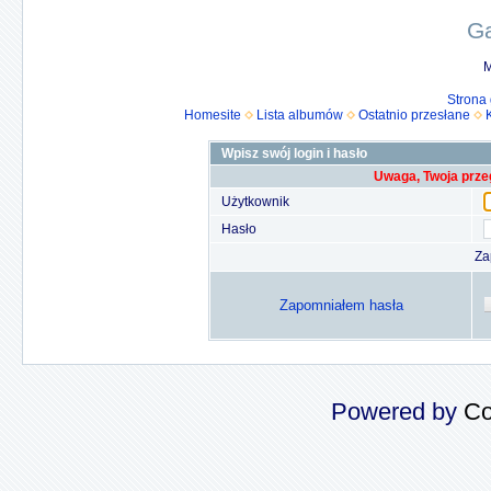
Ga
M
Strona
Homesite
Lista albumów
Ostatnio przesłane
Wpisz swój login i hasło
Uwaga, Twoja prze
Użytkownik
Hasło
Za
Zapomniałem hasła
Powered by
Co