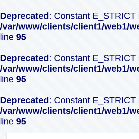
Deprecated
: Constant E_STRICT i
/var/www/clients/client1/web1/w
line
95
Deprecated
: Constant E_STRICT i
/var/www/clients/client1/web1/w
line
95
Deprecated
: Constant E_STRICT i
/var/www/clients/client1/web1/w
line
95