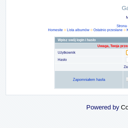
Ga
M
Strona
Homesite
Lista albumów
Ostatnio przesłane
Wpisz swój login i hasło
Uwaga, Twoja prze
Użytkownik
Hasło
Za
Zapomniałem hasła
Powered by
Co