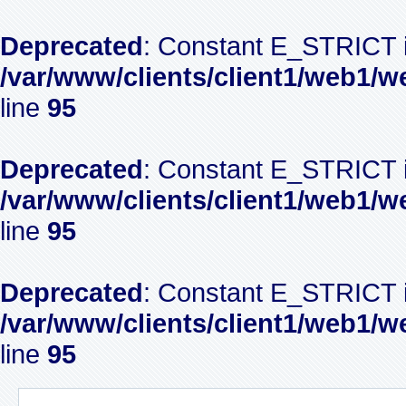
Deprecated
: Constant E_STRICT i
/var/www/clients/client1/web1/w
line
95
Deprecated
: Constant E_STRICT i
/var/www/clients/client1/web1/w
line
95
Deprecated
: Constant E_STRICT i
/var/www/clients/client1/web1/w
line
95