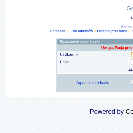
Ga
M
Strona
Homesite
Lista albumów
Ostatnio przesłane
Wpisz swój login i hasło
Uwaga, Twoja prze
Użytkownik
Hasło
Za
Zapomniałem hasła
Powered by
Co