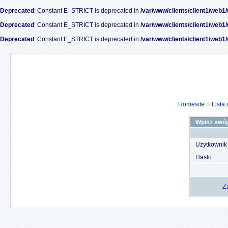
Deprecated
: Constant E_STRICT is deprecated in
/var/www/clients/client1/web1
Deprecated
: Constant E_STRICT is deprecated in
/var/www/clients/client1/web1
Deprecated
: Constant E_STRICT is deprecated in
/var/www/clients/client1/web1
Homesite
Lista
Wpisz swój 
Użytkownik
Hasło
Z