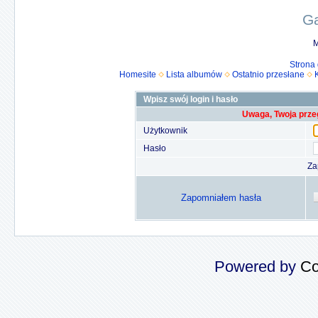
Ga
M
Strona
Homesite
Lista albumów
Ostatnio przesłane
Wpisz swój login i hasło
Uwaga, Twoja prze
Użytkownik
Hasło
Za
Zapomniałem hasła
Powered by
Co