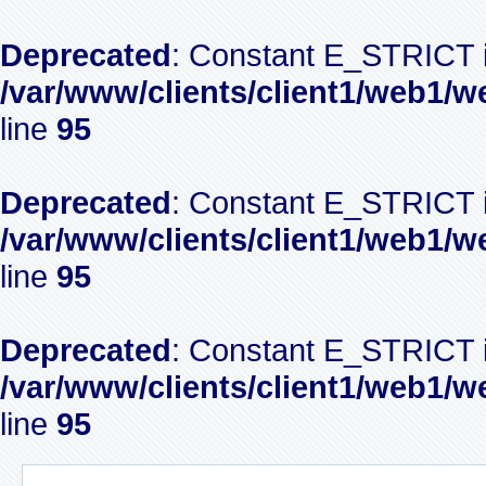
Deprecated
: Constant E_STRICT i
/var/www/clients/client1/web1/w
line
95
Deprecated
: Constant E_STRICT i
/var/www/clients/client1/web1/w
line
95
Deprecated
: Constant E_STRICT i
/var/www/clients/client1/web1/w
line
95